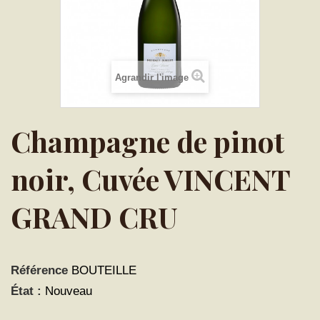
Agrandir l'image
Champagne de pinot
noir, Cuvée VINCENT
GRAND CRU
Référence
BOUTEILLE
État :
Nouveau